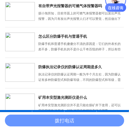
有自带声光报警器的可燃气体报警器吗
据小旭所知，目前市面上的可燃气体报警器都可以发出声光
报警，因为只有发出声光报警人们才可以警觉，然后做出下
步措施。可燃气体报警器也称气体泄露检测报警仪器。当工
业环境、日常生活环境（如使用天然气的厨房）中可燃性气
体发生泄露，可燃气体报警器检测到可燃性气体浓度达…
怎么区分防爆手机与普通手机
防爆手机和普通手机傻傻分不清的原因是：它们的外表长的
差不多，防爆手机长的不是什么千奇百怪的样子，所以有些
不懂的人分不清很正常。其实，区分防爆手机和普通手机的
办法其实很简单。防爆手机的背后都有防爆铭牌，上面标注
了防爆标志的，普通手机则没有这些。在购买防爆手机…
防爆执法记录仪的防爆认证周期是多久
执法记录仪的防爆认证周期一般为半个月左右，因为防爆认
证有多种防爆型式和防爆等级，不同的防爆型式和等级，需
要做的测试项目不一样，所需时间也是不一样的。一般来
说，本安型的电气设备快则3个月可以测试完成，慢则5个月
可完成。其他防爆型式的测试周期1-2个月。（以上所说的…
矿用本安型激光测距仪是什么
矿用本安型激光测距仪并不是只能在煤矿井下使用，还可以
用于安监执法领域，对执法现场的精确及快速测量。
拨打电话
在线沟通
电话咨询
产品中心
官网首页
智能防爆手机价格影响因素