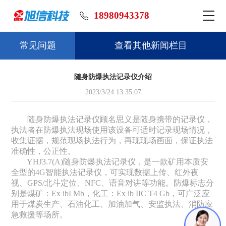
18980943378
常见问题
查看其他新闻栏目
随身防爆执法记录仪介绍
2023/3/24 13:35:07
随身防爆执法记录仪顾名思义是随身携带的记录仪，
执法者在防爆执法现场使用该设备可适时记录现场情况，
收集证据，规范现场执法行为，再现现场画面，保证执法
准确性，公正性。
YHJ3.7(A)随身防爆执法记录仪，是一款矿用本质安
全型的4G智能执法记录仪，可实现数据上传、红外夜
视、GPS/北斗定位、NFC、语音对讲等功能。防爆标志分
别是煤矿：Ex ibI Mb，化工：Ex ib IIC T4 Gb，可广泛应
用于煤炭生产、石油化工、加油加气、安监执法、消防应
急救援等场所。