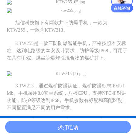
旭信科技旗下有两款井下防爆手机，一款为
KTW255，一款为KTW213。
KTW255是一款三防防爆智能手机，严格按照本安标
准，达到电路级的本安设计要求，防护等级IP68，可用于
在具有甲烷、煤尘等爆炸性混合物的煤矿井下。
KTW213，通过煤矿防爆认证，煤矿防爆标志 Exib I
Mb。手机采用8.0安卓系统，八核CPU，支持NFC和对讲
功能，防护等级达到IP68。手机参数有标配和高配区别，
不同配置满足不同的用户需求。
拨打电话
在线沟通
电话咨询
产品中心
官网首页