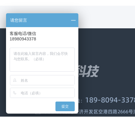
请您留言
客服电话/微信
18980943378
189
-
8094
-
337
24小时咨询热线：
提交
成都市西航港经济开发区空港四路2666号浩