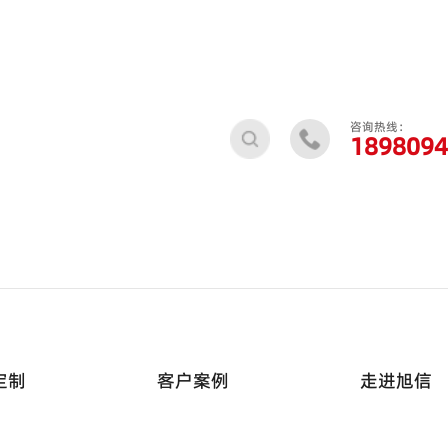
咨询热线：
189
8094
定制
客户案例
走进旭信