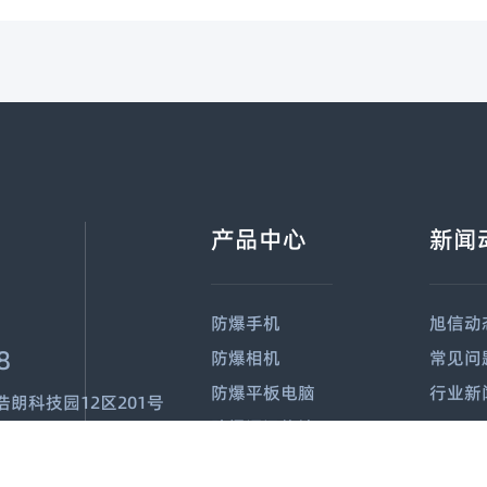
产品中心
新闻
防爆手机
旭信动
8
防爆相机
常见问
防爆平板电脑
行业新
朗科技园12区201号
防爆通讯终端
防爆手持终端