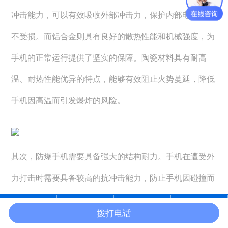
冲击能力，可以有效吸收外部冲击力，保护内部电子器件
不受损。而铝合金则具有良好的散热性能和机械强度，为
手机的正常运行提供了坚实的保障。陶瓷材料具有耐高
温、耐热性能优异的特点，能够有效阻止火势蔓延，降低
手机因高温而引发爆炸的风险。
其次，防爆手机需要具备强大的结构耐力。手机在遭受外
力打击时需要具备较高的抗冲击能力，防止手机因碰撞而
引发爆炸。因此，在防爆手机的设计中，要合理优化手机
拨打电话
在线沟通
电话咨询
产品中心
官网首页
的结构强度，并采用符合国际相关标准的测试方法进行验