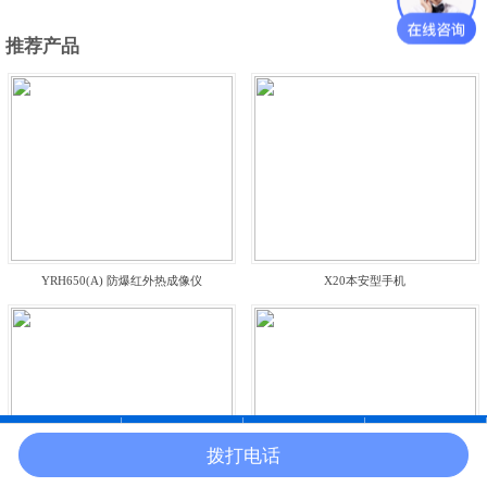
推荐产品
YRH650(A) 防爆红外热成像仪
X20本安型手机
拨打电话
在线沟通
电话咨询
产品中心
官网首页