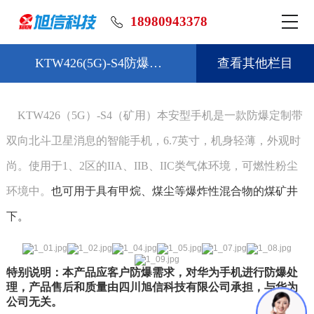
18980943378
KTW426(5G)-S4防爆…
查看其他栏目
KTW426（5G）-S4（矿用）本安型手机是一款防爆定制带
双向北斗卫星消息的智能手机，6.7英寸，机身轻薄，外观时
尚。使用于1、2区的IIA、IIB、IIC类气体环境，可燃性粉尘
环境中。
也可用于具有甲烷、煤尘等爆炸性混合物的煤矿井
下。
特别说明：本产品应客户防爆需求，对华为手机进行防爆处
理，产品售后和质量由四川旭信科技有限公司承担，与华为
公司无关。