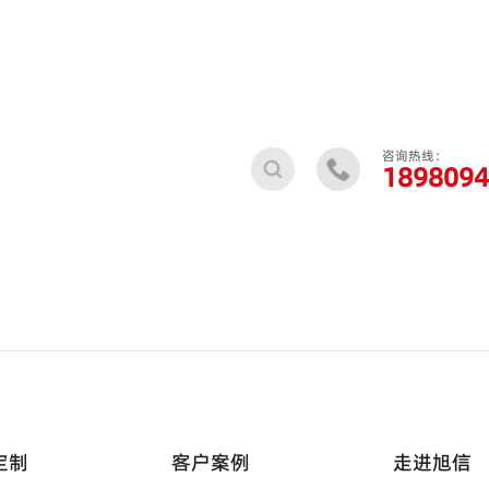
咨询热线：
189
8094
定制
客户案例
走进旭信