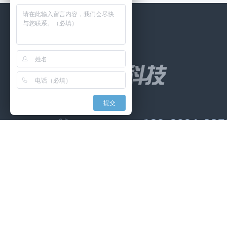
提交
189
-
8094
-
337
24小时咨询热线：
成都市西航港经济开发区空港四路2666号浩